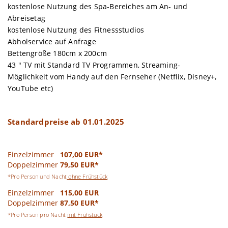
kostenlose Nutzung des Spa-Bereiches am An- und
Abreisetag
kostenlose Nutzung des Fitnessstudios
Abholservice auf Anfrage
Bettengröße 180cm x 200cm
43 " TV mit Standard TV Programmen, Streaming-
Möglichkeit vom Handy auf den Fernseher (Netflix, Disney+,
YouTube etc)
Standardpreise ab 01.01.2025
Einzelzimmer
107,00 EUR*
Doppelzimmer
79,50 EUR*
*Pro Person und Nacht
ohne Frühstück
Einzelzimmer
115,00 EUR
Doppelzimmer
87,50 EUR*
*Pro Person pro Nacht
mit Frühstück