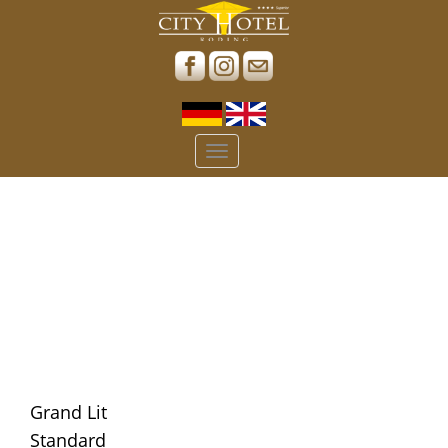
Toggle
navigation
Grand Lit
Standard