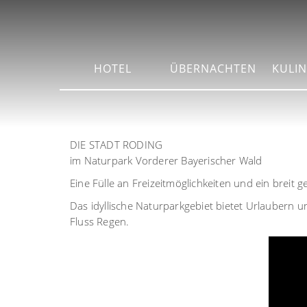
HOTEL
ÜBERNACHTEN
KULIN
DIE STADT RODING
im Naturpark Vorderer Bayerischer Wald
Eine Fülle an Freizeitmöglichkeiten und ein breit g
Das idyllische Naturparkgebiet bietet Urlaubern 
Fluss Regen.