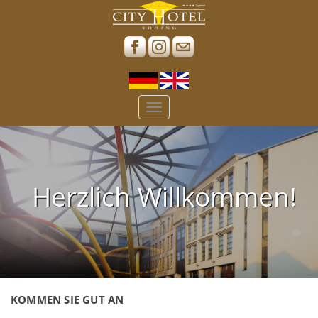
Toggle
navigation
Herzlich Willkommen!
KOMMEN SIE GUT AN