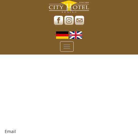
Toggle
navigation
Email