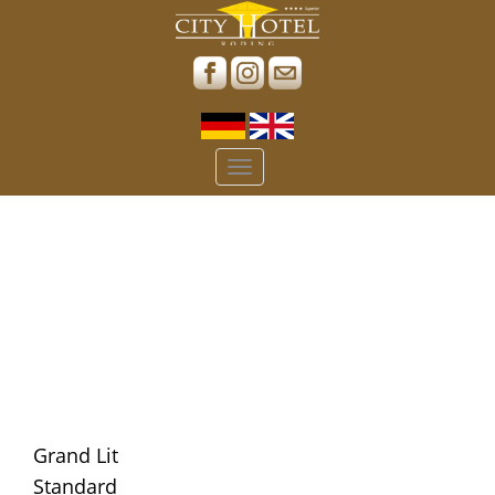
Toggle
navigation
Grand Lit
Standard